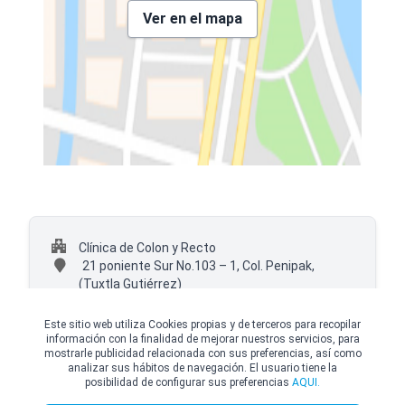
Ver en el mapa
Clínica de Colon y Recto
21 poniente Sur No.103 – 1, Col. Penipak,
(Tuxtla Gutiérrez)
+52 (667) 5080115 Ext. 9983
Este sitio web utiliza Cookies propias y de terceros para recopilar
información con la finalidad de mejorar nuestros servicios, para
mostrarle publicidad relacionada con sus preferencias, así como
analizar sus hábitos de navegación. El usuario tiene la
posibilidad de configurar sus preferencias
AQUI.
© Copyright Top Doctors 2026. All Right Reserved. Designed and Developed by