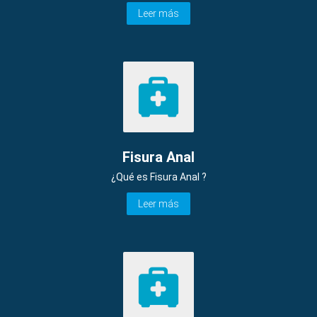
Leer más
Fisura Anal
¿Qué es Fisura Anal ?
Leer más