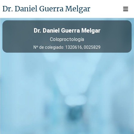
Dr. Daniel Guerra Melgar
Open 
Dr. Daniel Guerra Melgar
Coloproctología
Nº de colegiado: 1320616, 0025829