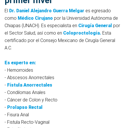
primer nivel
El
Dr. Daniel Alejandro Guerra Melgar
es egresado
como
Médico Cirujano
por la Universidad Autónoma de
Chiapas (UNACH). Es especialista en
Cirugía General
por
el Sector Salud, así como en
Coloproctología.
Esta
certificado por el Consejo Mexicano de Cirugía General
A.C.
Es experto en:
- Hemorroides
- Abscesos Anorrectales
-
Fístula Anorrectales
- Condilomas Anales
- Cáncer de Colon y Recto
-
Prolapso Rectal
- Fisura Anal
- Fistula Recto-Vaginal